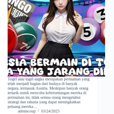
Togel atau togel angka merupakan permainan yang
telah menjadi bagian dari budaya di banyak
negara, termasuk Austria. Meskipun banyak orang
tertarik untuk mencoba keberuntungan mereka di
permainan ini, tidak semua orang mengetahui
strategi dan rahasia yang dapat meningkatkan
peluang mereka…
admincoup
03/24/2025