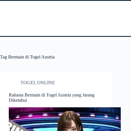
Skip
to
content
Tag
Bermain di Togel Austria
TOGEL ONLINE
Rahasia Bermain di Togel Austria yang Jarang
Diketahui