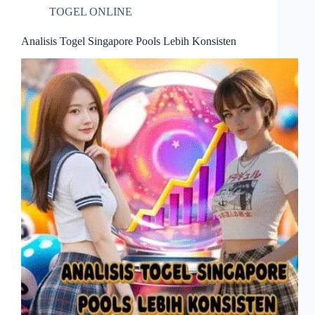
TOGEL ONLINE
Analisis Togel Singapore Pools Lebih Konsisten