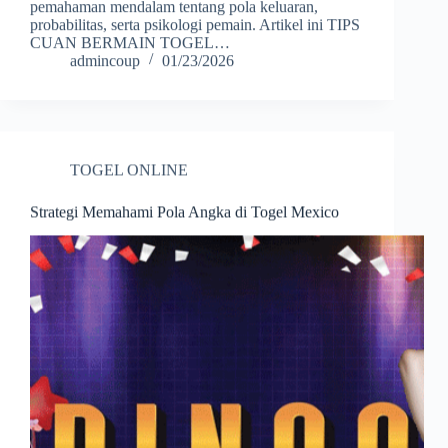
pemahaman mendalam tentang pola keluaran,
probabilitas, serta psikologi pemain. Artikel ini TIPS
CUAN BERMAIN TOGEL…
admincoup
01/23/2026
TOGEL ONLINE
Strategi Memahami Pola Angka di Togel Mexico