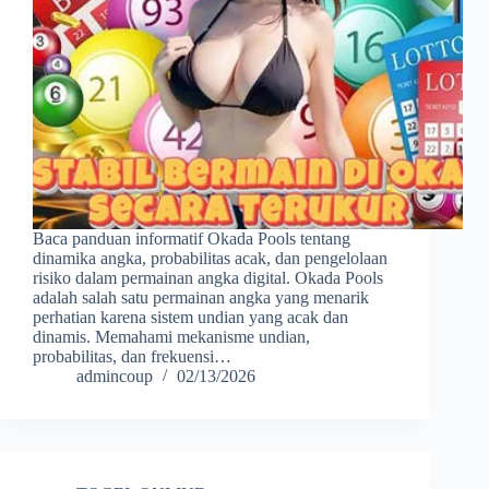
Baca panduan informatif Okada Pools tentang
dinamika angka, probabilitas acak, dan pengelolaan
risiko dalam permainan angka digital. Okada Pools
adalah salah satu permainan angka yang menarik
perhatian karena sistem undian yang acak dan
dinamis. Memahami mekanisme undian,
probabilitas, dan frekuensi…
admincoup
02/13/2026