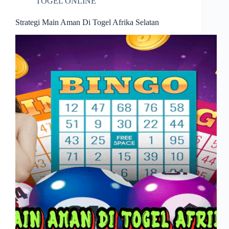
TOGEL ONLINE
Strategi Main Aman Di Togel Afrika Selatan