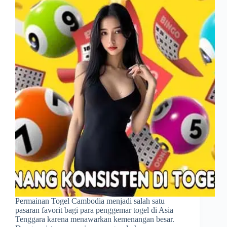
Permainan Togel Cambodia menjadi salah satu
pasaran favorit bagi para penggemar togel di Asia
Tenggara karena menawarkan kemenangan besar.