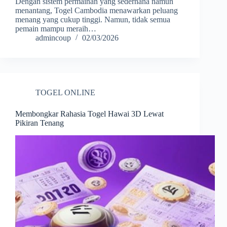
Dengan sistem permainan yang sederhana namun
menantang, Togel Cambodia menawarkan peluang
menang yang cukup tinggi. Namun, tidak semua
pemain mampu meraih…
admincoup
02/03/2026
TOGEL ONLINE
Membongkar Rahasia Togel Hawai 3D Lewat
Pikiran Tenang