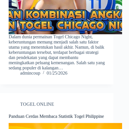
Dalam dunia permainan Togel Chicago Night,
keberuntungan memang menjadi salah satu faktor
utama yang menentukan hasil akhir. Namun, di balik
keberuntungan tersebut, terdapat berbagai strategi
dan pendekatan yang dapat membantu
meningkatkan peluang kemenangan. Salah satu yang
sedang populer di kalangan…
admincoup
01/25/2026
TOGEL ONLINE
Panduan Cerdas Membaca Statistik Togel Philippine