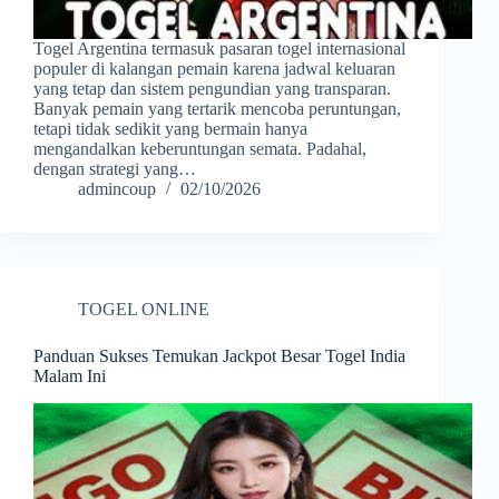
Togel Argentina termasuk pasaran togel internasional
populer di kalangan pemain karena jadwal keluaran
yang tetap dan sistem pengundian yang transparan.
Banyak pemain yang tertarik mencoba peruntungan,
tetapi tidak sedikit yang bermain hanya
mengandalkan keberuntungan semata. Padahal,
dengan strategi yang…
admincoup
02/10/2026
TOGEL ONLINE
Panduan Sukses Temukan Jackpot Besar Togel India
Malam Ini