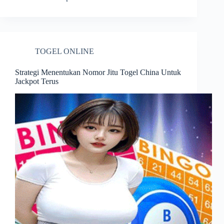
TOGEL ONLINE
Strategi Menentukan Nomor Jitu Togel China Untuk
Jackpot Terus