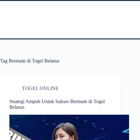
Skip
to
content
Tag
Bermain di Togel Belarus
TOGEL ONLINE
Strategi Ampuh Untuk Sukses Bermain di Togel
Belarus