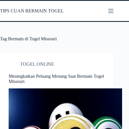
Skip
to
TIPS CUAN BERMAIN TOGEL
content
Tag
Bermain di Togel Missouri
TOGEL ONLINE
Meningkatkan Peluang Menang Saat Bermain Togel
Missouri