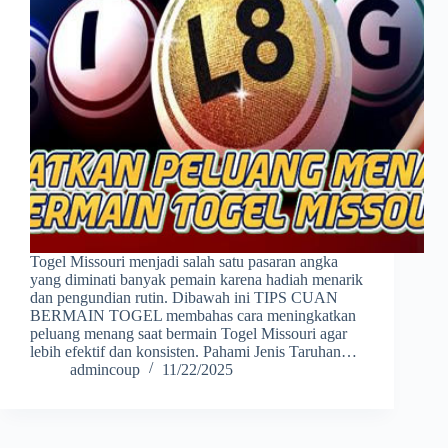
Togel Missouri menjadi salah satu pasaran angka
yang diminati banyak pemain karena hadiah menarik
dan pengundian rutin. Dibawah ini TIPS CUAN
BERMAIN TOGEL membahas cara meningkatkan
peluang menang saat bermain Togel Missouri agar
lebih efektif dan konsisten. Pahami Jenis Taruhan…
admincoup
11/22/2025