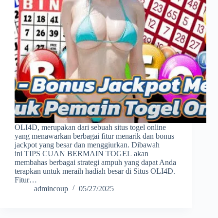
OLI4D, merupakan dari sebuah situs togel online
yang menawarkan berbagai fitur menarik dan bonus
jackpot yang besar dan menggiurkan. Dibawah
ini TIPS CUAN BERMAIN TOGEL akan
membahas berbagai strategi ampuh yang dapat Anda
terapkan untuk meraih hadiah besar di Situs OLI4D.
Fitur…
admincoup
05/27/2025