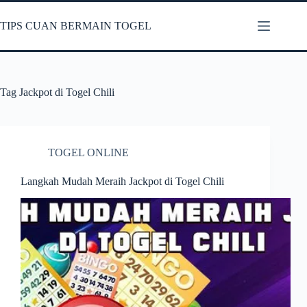
Skip
to
TIPS CUAN BERMAIN TOGEL
content
Tag
Jackpot di Togel Chili
TOGEL ONLINE
Langkah Mudah Meraih Jackpot di Togel Chili