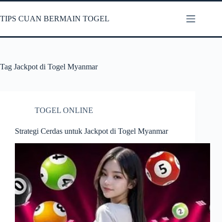
Skip
to
TIPS CUAN BERMAIN TOGEL
content
Tag
Jackpot di Togel Myanmar
TOGEL ONLINE
Strategi Cerdas untuk Jackpot di Togel Myanmar