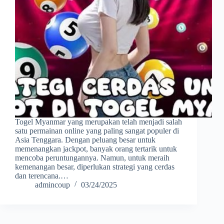
Togel Myanmar yang merupakan telah menjadi salah
satu permainan online yang paling sangat populer di
Asia Tenggara. Dengan peluang besar untuk
memenangkan jackpot, banyak orang tertarik untuk
mencoba peruntungannya. Namun, untuk meraih
kemenangan besar, diperlukan strategi yang cerdas
dan terencana.…
admincoup
03/24/2025