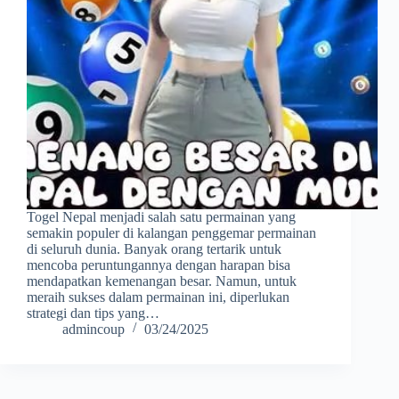
Togel Nepal menjadi salah satu permainan yang
semakin populer di kalangan penggemar permainan
di seluruh dunia. Banyak orang tertarik untuk
mencoba peruntungannya dengan harapan bisa
mendapatkan kemenangan besar. Namun, untuk
meraih sukses dalam permainan ini, diperlukan
strategi dan tips yang…
admincoup
03/24/2025