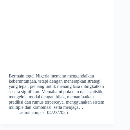
Bermain togel Nigeria memang mengandalkan
keberuntungan, tetapi dengan menerapkan strategi
yang tepat, peluang untuk menang bisa ditingkatkan
secara signifikan. Memahami pola dan data statistik,
mengelola modal dengan bijak, memanfaatkan
prediksi dan rumus terpercaya, menggunakan sistem
multiple dan kombinasi, serta menjaga…
admincoup
04/23/2025