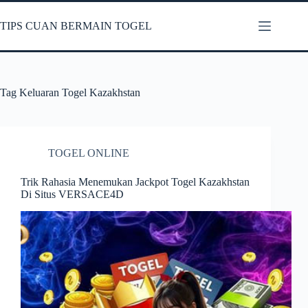
Skip
to
TIPS CUAN BERMAIN TOGEL
content
Tag
Keluaran Togel Kazakhstan
TOGEL ONLINE
Trik Rahasia Menemukan Jackpot Togel Kazakhstan
Di Situs VERSACE4D