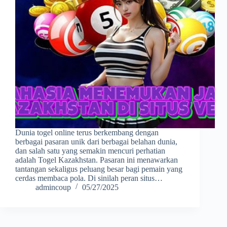
Dunia togel online terus berkembang dengan
berbagai pasaran unik dari berbagai belahan dunia,
dan salah satu yang semakin mencuri perhatian
adalah Togel Kazakhstan. Pasaran ini menawarkan
tantangan sekaligus peluang besar bagi pemain yang
cerdas membaca pola. Di sinilah peran situs…
admincoup
05/27/2025