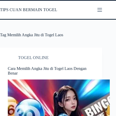
Skip
to
TIPS CUAN BERMAIN TOGEL
content
Tag
Memilih Angka Jitu di Togel Laos
TOGEL ONLINE
Cara Memilih Angka Jitu di Togel Laos Dengan
Benar