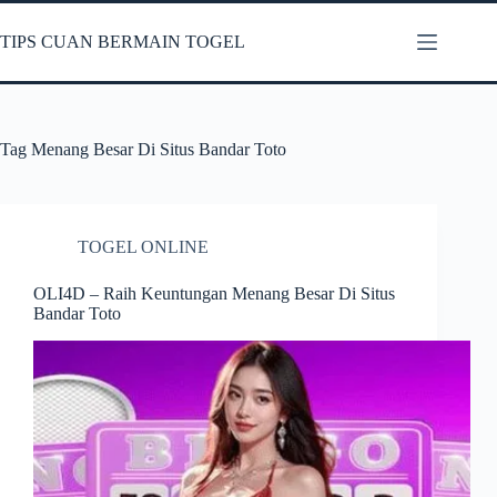
Skip
to
TIPS CUAN BERMAIN TOGEL
content
Tag
Menang Besar Di Situs Bandar Toto
TOGEL ONLINE
OLI4D – Raih Keuntungan Menang Besar Di Situs
Bandar Toto