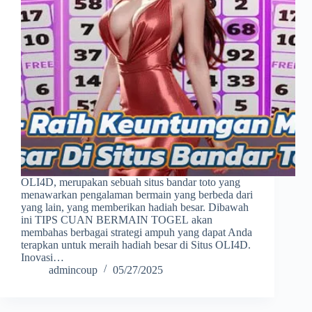
OLI4D, merupakan sebuah situs bandar toto yang
menawarkan pengalaman bermain yang berbeda dari
yang lain, yang memberikan hadiah besar. Dibawah
ini TIPS CUAN BERMAIN TOGEL akan
membahas berbagai strategi ampuh yang dapat Anda
terapkan untuk meraih hadiah besar di Situs OLI4D.
Inovasi…
admincoup
05/27/2025