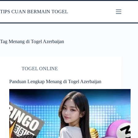
Skip
to
TIPS CUAN BERMAIN TOGEL
content
Tag
Menang di Togel Azerbaijan
TOGEL ONLINE
Panduan Lengkap Menang di Togel Azerbaijan