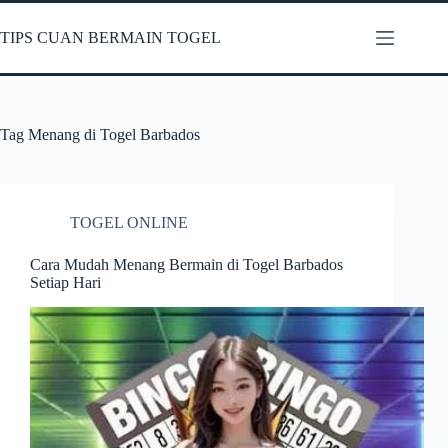
Skip
to
TIPS CUAN BERMAIN TOGEL
content
Tag
Menang di Togel Barbados
TOGEL ONLINE
Cara Mudah Menang Bermain di Togel Barbados
Setiap Hari