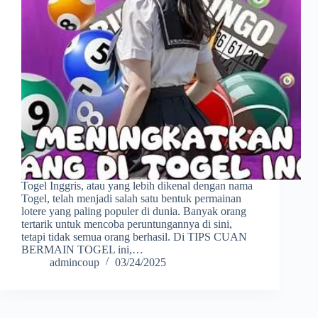
Togel Inggris, atau yang lebih dikenal dengan nama
Togel, telah menjadi salah satu bentuk permainan
lotere yang paling populer di dunia. Banyak orang
tertarik untuk mencoba peruntungannya di sini,
tetapi tidak semua orang berhasil. Di TIPS CUAN
BERMAIN TOGEL ini,…
admincoup
03/24/2025