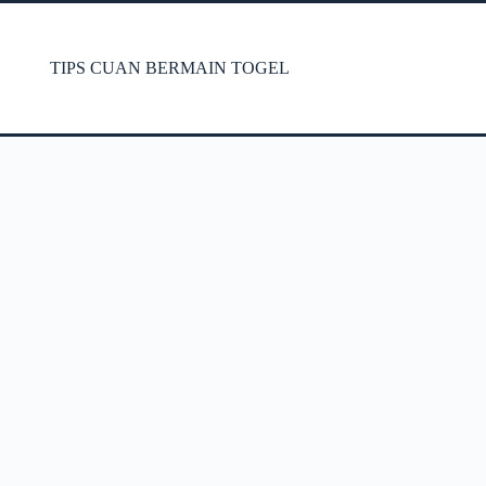
TIPS CUAN BERMAIN TOGEL