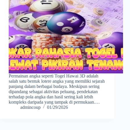
Permainan angka seperti Togel Hawai 3D adalah
salah satu bentuk lotere angka yang memiliki sejarah
panjang dalam berbagai budaya. Meskipun sering
dipandang sebagai aktivitas peluang, pendekatan
terhadap pola angka dan hasil sering kali lebih
kompleks daripada yang tampak di permukaan.…
admincoup
01/29/2026