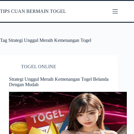
Skip
to
TIPS CUAN BERMAIN TOGEL
content
Tag
Strategi Unggul Meraih Kemenangan Togel
TOGEL ONLINE
Strategi Unggul Meraih Kemenangan Togel Belanda
Dengan Mudah