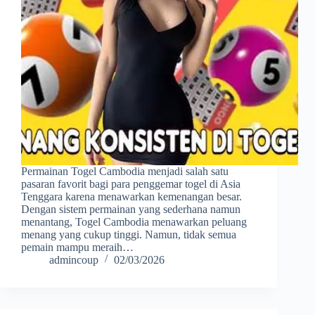
Permainan Togel Cambodia menjadi salah satu
pasaran favorit bagi para penggemar togel di Asia
Tenggara karena menawarkan kemenangan besar.
Dengan sistem permainan yang sederhana namun
menantang, Togel Cambodia menawarkan peluang
menang yang cukup tinggi. Namun, tidak semua
pemain mampu meraih…
admincoup
02/03/2026