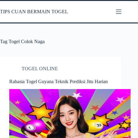
Skip
to
TIPS CUAN BERMAIN TOGEL
content
Tag
Togel Colok Naga
TOGEL ONLINE
Rahasia Togel Guyana Teknik Prediksi Jitu Harian