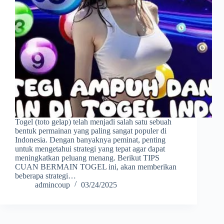
Togel (toto gelap) telah menjadi salah satu sebuah
bentuk permainan yang paling sangat populer di
Indonesia. Dengan banyaknya peminat, penting
untuk mengetahui strategi yang tepat agar dapat
meningkatkan peluang menang. Berikut TIPS
CUAN BERMAIN TOGEL ini, akan memberikan
beberapa strategi…
admincoup
03/24/2025