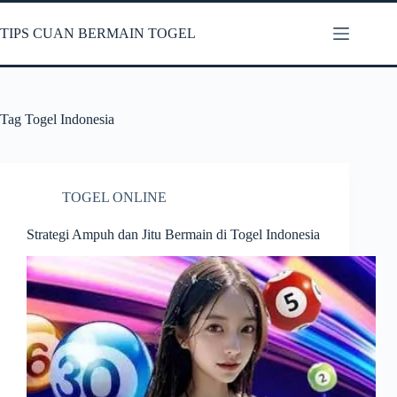
Skip
to
TIPS CUAN BERMAIN TOGEL
content
Tag
Togel Indonesia
TOGEL ONLINE
Strategi Ampuh dan Jitu Bermain di Togel Indonesia