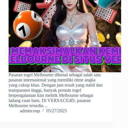
Pasaran togel Melbourne dikenal sebagai salah satu
pasaran internasional yang memiliki ritme angka
yang cukup khas. Dengan jam result yang stabil dan
transparansi tinggi, banyak pemain togel
berpengalaman kini melirik Melbourne sebagai
ladang cuan baru. Di VERSACE4D, pasaran
Melbourne tersedia…
admincoup
05/27/2025