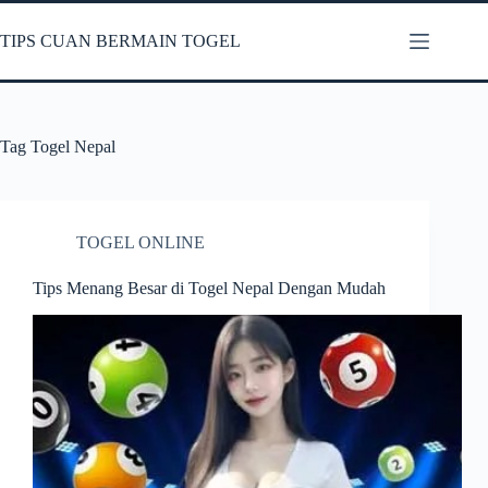
Skip
to
TIPS CUAN BERMAIN TOGEL
content
Tag
Togel Nepal
TOGEL ONLINE
Tips Menang Besar di Togel Nepal Dengan Mudah