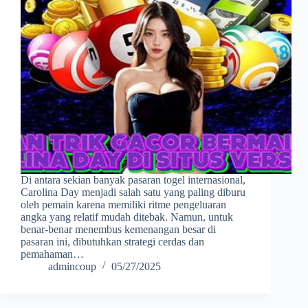
Di antara sekian banyak pasaran togel internasional,
Carolina Day menjadi salah satu yang paling diburu
oleh pemain karena memiliki ritme pengeluaran
angka yang relatif mudah ditebak. Namun, untuk
benar-benar menembus kemenangan besar di
pasaran ini, dibutuhkan strategi cerdas dan
pemahaman…
admincoup
05/27/2025