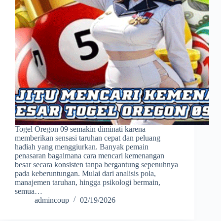
Togel Oregon 09 semakin diminati karena
memberikan sensasi taruhan cepat dan peluang
hadiah yang menggiurkan. Banyak pemain
penasaran bagaimana cara mencari kemenangan
besar secara konsisten tanpa bergantung sepenuhnya
pada keberuntungan. Mulai dari analisis pola,
manajemen taruhan, hingga psikologi bermain,
semua…
admincoup
02/19/2026