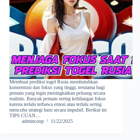
Membuat prediksi togel Rusia membutuhkan
konsentrasi dan fokus yang tinggi, terutama bagi
pemain yang ingin meningkatkan peluang secara
realistis. Banyak pemain sering kehilangan fokus
karena terlalu terbawa emosi atau terlalu sering
mencoba strategi baru secara impulsif. Berikut ini
TIPS CUAN…
admincoup
11/22/2025