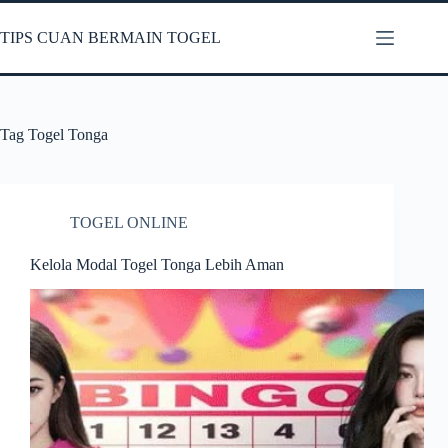
Skip
to
TIPS CUAN BERMAIN TOGEL
content
Tag
Togel Tonga
TOGEL ONLINE
Kelola Modal Togel Tonga Lebih Aman