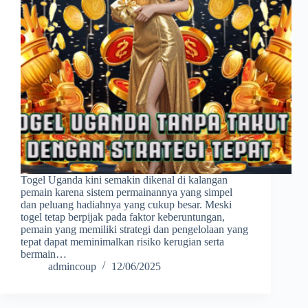
Togel Uganda kini semakin dikenal di kalangan
pemain karena sistem permainannya yang simpel
dan peluang hadiahnya yang cukup besar. Meski
togel tetap berpijak pada faktor keberuntungan,
pemain yang memiliki strategi dan pengelolaan yang
tepat dapat meminimalkan risiko kerugian serta
bermain…
admincoup
12/06/2025