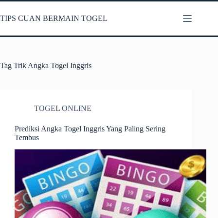
Skip
to
TIPS CUAN BERMAIN TOGEL
content
Tag
Trik Angka Togel Inggris
TOGEL ONLINE
Prediksi Angka Togel Inggris Yang Paling Sering
Tembus