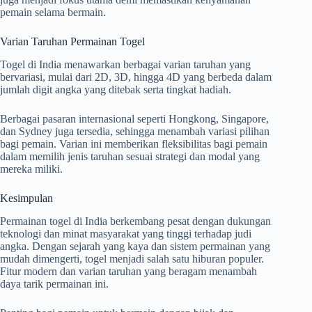
pemain selama bermain.
Varian Taruhan Permainan Togel
Togel di India menawarkan berbagai varian taruhan yang
bervariasi, mulai dari 2D, 3D, hingga 4D yang berbeda dalam
jumlah digit angka yang ditebak serta tingkat hadiah.
Berbagai pasaran internasional seperti Hongkong, Singapore,
dan Sydney juga tersedia, sehingga menambah variasi pilihan
bagi pemain. Varian ini memberikan fleksibilitas bagi pemain
dalam memilih jenis taruhan sesuai strategi dan modal yang
mereka miliki.
Kesimpulan
Permainan togel di India berkembang pesat dengan dukungan
teknologi dan minat masyarakat yang tinggi terhadap judi
angka. Dengan sejarah yang kaya dan sistem permainan yang
mudah dimengerti, togel menjadi salah satu hiburan populer.
Fitur modern dan varian taruhan yang beragam menambah
daya tarik permainan ini.