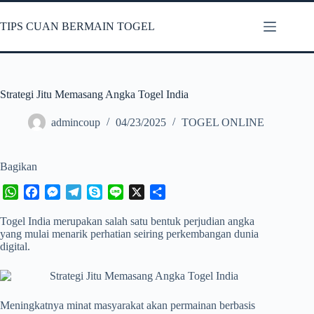
Skip
to
TIPS CUAN BERMAIN TOGEL
content
Strategi Jitu Memasang Angka Togel India
admincoup
04/23/2025
TOGEL ONLINE
Bagikan
W
F
M
T
S
L
X
S
h
a
e
e
k
i
h
Togel India merupakan salah satu bentuk perjudian angka
a
c
s
l
y
n
a
yang mulai menarik perhatian seiring perkembangan dunia
t
e
s
e
p
e
r
digital.
s
b
e
g
e
e
A
o
n
r
p
o
g
a
p
k
e
m
Meningkatnya minat masyarakat akan permainan berbasis