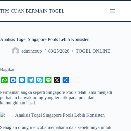
Skip
to
TIPS CUAN BERMAIN TOGEL
content
Analisis Togel Singapore Pools Lebih Konsisten
admincoup
03/25/2026
TOGEL ONLINE
Bagikan
W
F
M
T
S
L
X
S
h
a
e
e
k
i
h
Permainan angka seperti Singapore Pools telah lama menjadi
a
c
s
l
y
n
a
perhatian banyak orang yang tertarik pada pola dan
t
e
s
e
p
e
r
kemungkinan hasil.
s
b
e
g
e
e
A
o
n
r
p
o
g
a
p
k
e
m
Sebagian orang mencoba memahami data sebelumnya untuk