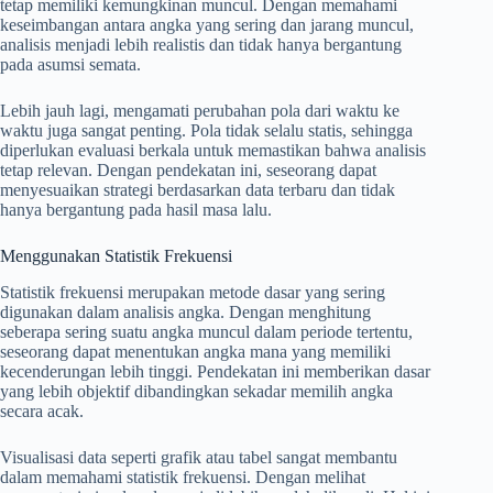
tetap memiliki kemungkinan muncul. Dengan memahami
keseimbangan antara angka yang sering dan jarang muncul,
analisis menjadi lebih realistis dan tidak hanya bergantung
pada asumsi semata.
Lebih jauh lagi, mengamati perubahan pola dari waktu ke
waktu juga sangat penting. Pola tidak selalu statis, sehingga
diperlukan evaluasi berkala untuk memastikan bahwa analisis
tetap relevan. Dengan pendekatan ini, seseorang dapat
menyesuaikan strategi berdasarkan data terbaru dan tidak
hanya bergantung pada hasil masa lalu.
Menggunakan Statistik Frekuensi
Statistik frekuensi merupakan metode dasar yang sering
digunakan dalam analisis angka. Dengan menghitung
seberapa sering suatu angka muncul dalam periode tertentu,
seseorang dapat menentukan angka mana yang memiliki
kecenderungan lebih tinggi. Pendekatan ini memberikan dasar
yang lebih objektif dibandingkan sekadar memilih angka
secara acak.
Visualisasi data seperti grafik atau tabel sangat membantu
dalam memahami statistik frekuensi. Dengan melihat