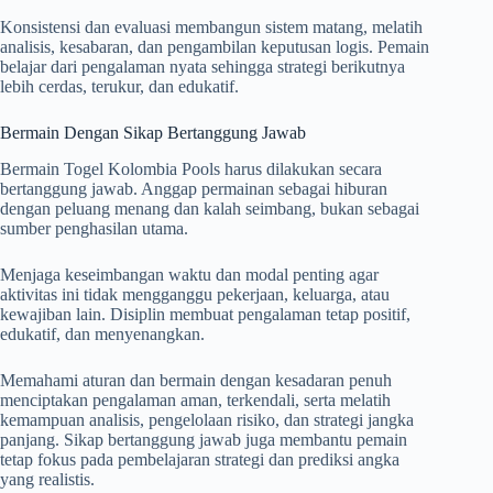
Konsistensi dan evaluasi membangun sistem matang, melatih
analisis, kesabaran, dan pengambilan keputusan logis. Pemain
belajar dari pengalaman nyata sehingga strategi berikutnya
lebih cerdas, terukur, dan edukatif.
Bermain Dengan Sikap Bertanggung Jawab
Bermain Togel Kolombia Pools harus dilakukan secara
bertanggung jawab. Anggap permainan sebagai hiburan
dengan peluang menang dan kalah seimbang, bukan sebagai
sumber penghasilan utama.
Menjaga keseimbangan waktu dan modal penting agar
aktivitas ini tidak mengganggu pekerjaan, keluarga, atau
kewajiban lain. Disiplin membuat pengalaman tetap positif,
edukatif, dan menyenangkan.
Memahami aturan dan bermain dengan kesadaran penuh
menciptakan pengalaman aman, terkendali, serta melatih
kemampuan analisis, pengelolaan risiko, dan strategi jangka
panjang. Sikap bertanggung jawab juga membantu pemain
tetap fokus pada pembelajaran strategi dan prediksi angka
yang realistis.