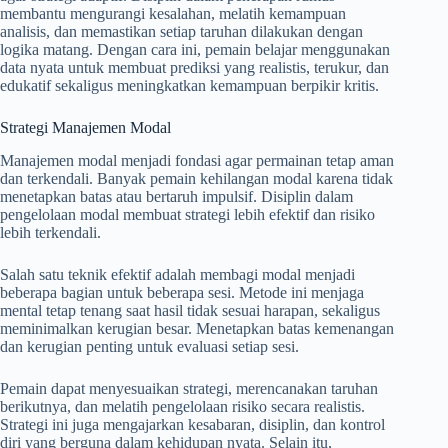
membantu mengurangi kesalahan, melatih kemampuan
analisis, dan memastikan setiap taruhan dilakukan dengan
logika matang. Dengan cara ini, pemain belajar menggunakan
data nyata untuk membuat prediksi yang realistis, terukur, dan
edukatif sekaligus meningkatkan kemampuan berpikir kritis.
Strategi Manajemen Modal
Manajemen modal menjadi fondasi agar permainan tetap aman
dan terkendali. Banyak pemain kehilangan modal karena tidak
menetapkan batas atau bertaruh impulsif. Disiplin dalam
pengelolaan modal membuat strategi lebih efektif dan risiko
lebih terkendali.
Salah satu teknik efektif adalah membagi modal menjadi
beberapa bagian untuk beberapa sesi. Metode ini menjaga
mental tetap tenang saat hasil tidak sesuai harapan, sekaligus
meminimalkan kerugian besar. Menetapkan batas kemenangan
dan kerugian penting untuk evaluasi setiap sesi.
Pemain dapat menyesuaikan strategi, merencanakan taruhan
berikutnya, dan melatih pengelolaan risiko secara realistis.
Strategi ini juga mengajarkan kesabaran, disiplin, dan kontrol
diri yang berguna dalam kehidupan nyata. Selain itu,