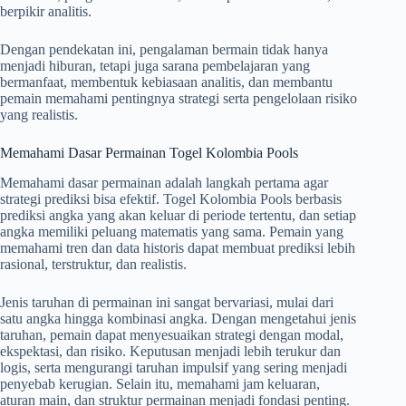
berpikir analitis.
Dengan pendekatan ini, pengalaman bermain tidak hanya
menjadi hiburan, tetapi juga sarana pembelajaran yang
bermanfaat, membentuk kebiasaan analitis, dan membantu
pemain memahami pentingnya strategi serta pengelolaan risiko
yang realistis.
Memahami Dasar Permainan Togel Kolombia Pools
Memahami dasar permainan adalah langkah pertama agar
strategi prediksi bisa efektif. Togel Kolombia Pools berbasis
prediksi angka yang akan keluar di periode tertentu, dan setiap
angka memiliki peluang matematis yang sama. Pemain yang
memahami tren dan data historis dapat membuat prediksi lebih
rasional, terstruktur, dan realistis.
Jenis taruhan di permainan ini sangat bervariasi, mulai dari
satu angka hingga kombinasi angka. Dengan mengetahui jenis
taruhan, pemain dapat menyesuaikan strategi dengan modal,
ekspektasi, dan risiko. Keputusan menjadi lebih terukur dan
logis, serta mengurangi taruhan impulsif yang sering menjadi
penyebab kerugian. Selain itu, memahami jam keluaran,
aturan main, dan struktur permainan menjadi fondasi penting.