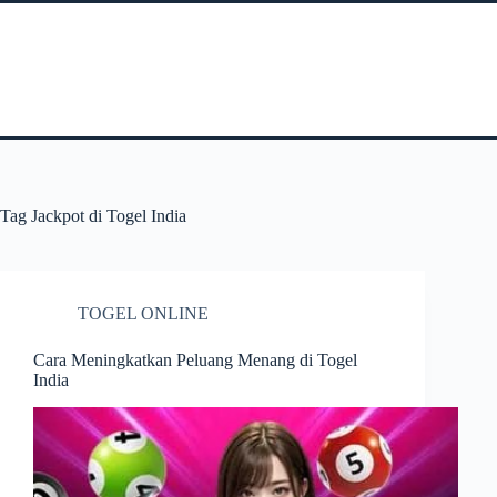
Skip
to
content
Tag
Jackpot di Togel India
TOGEL ONLINE
Cara Meningkatkan Peluang Menang di Togel
India