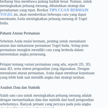
r
berharap bisa membawa pulang hadiah besar. Namun, untuk
meningkatkan peluang menang, dibutuhkan strategi dan
pemahaman yang tepat. Berikut
TIPS CUAN BERMAIN
TOGEL
ini, akan memberikan beberapa cara yang dapat
membantu Anda meningkatkan peluang menang di Togel
India.
Pahami Aturan Permainan
Sebelum Anda mulai bermain, penting untuk memahami
aturan dan mekanisme permainan Togel India. Setiap jenis
permainan mungkin memiliki cara yang berbeda dalam
menentukan angka pemenang.
Pelajari tentang variasi permainan yang ada, seperti 2D, 3D,
atau 4D, serta sistem pengundian yang digunakan. Dengan
memahami aturan permainan, Anda dapat membuat keputusan
yang lebih baik saat memilih angka dan strategi taruhan.
Analisis Data dan Statistik
Salah satu cara untuk meningkatkan peluang menang adalah
dengan memanfaatkan data dan statistik dari hasil pengundian
sebelumnya. Banyak pemain yang percaya pada pola angka