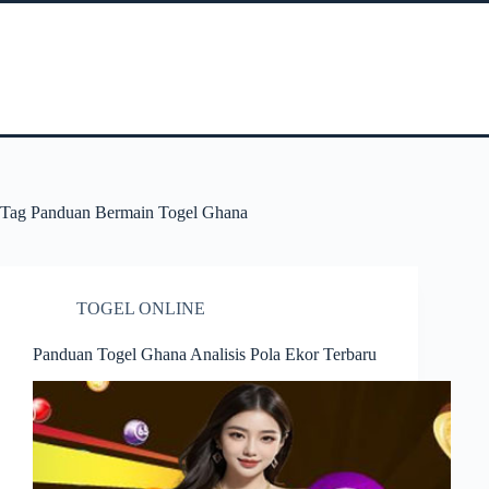
Skip
to
content
Tag
Panduan Bermain Togel Ghana
TOGEL ONLINE
Panduan Togel Ghana Analisis Pola Ekor Terbaru