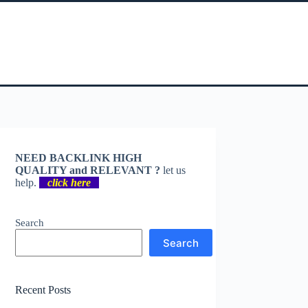
NEED BACKLINK HIGH
QUALITY and RELEVANT ?
let us
help.
click here
Search
Search
Recent Posts