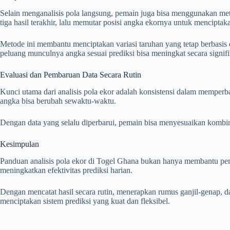
Selain menganalisis pola langsung, pemain juga bisa menggunakan met
tiga hasil terakhir, lalu memutar posisi angka ekornya untuk menciptak
Metode ini membantu menciptakan variasi taruhan yang tetap berbasis 
peluang munculnya angka sesuai prediksi bisa meningkat secara signif
Evaluasi dan Pembaruan Data Secara Rutin
Kunci utama dari analisis pola ekor adalah konsistensi dalam memperb
angka bisa berubah sewaktu-waktu.
Dengan data yang selalu diperbarui, pemain bisa menyesuaikan kombinas
Kesimpulan
Panduan analisis pola ekor di Togel Ghana bukan hanya membantu pem
meningkatkan efektivitas prediksi harian.
Dengan mencatat hasil secara rutin, menerapkan rumus ganjil-genap, 
menciptakan sistem prediksi yang kuat dan fleksibel.