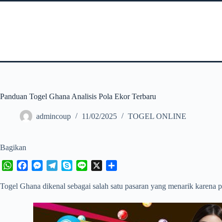
Skip
to
content
Panduan Togel Ghana Analisis Pola Ekor Terbaru
admincoup
11/02/2025
TOGEL ONLINE
Bagikan
W
F
M
T
S
L
X
S
h
a
e
e
k
i
h
Togel Ghana dikenal sebagai salah satu pasaran yang menarik karena po
a
c
s
l
y
n
a
t
e
s
e
p
e
r
s
b
e
g
e
e
A
o
n
r