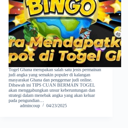
Togel Ghana merupakan salah satu jenis permainan
judi angka yang semakin populer di kalangan
masyarakat Ghana dan penggemar judi online.
Dibawah ini TIPS CUAN BERMAIN TOGEL
akan menggabungkan unsur keberuntungan dan
strategi dalam menebak angka yang akan keluar
pada pengundian…
admincoup
04/23/2025