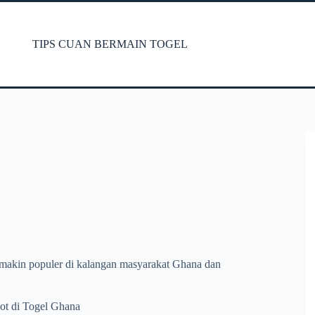
TIPS CUAN BERMAIN TOGEL
emakin populer di kalangan masyarakat Ghana dan