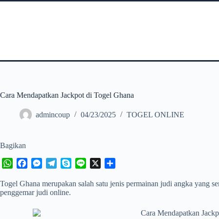
Skip
to
content
Cara Mendapatkan Jackpot di Togel Ghana
admincoup
04/23/2025
TOGEL ONLINE
Bagikan
W
F
M
T
S
L
X
S
h
a
e
e
k
i
h
Togel Ghana merupakan salah satu jenis permainan judi angka yang s
a
c
s
l
y
n
a
penggemar judi online.
t
e
s
e
p
e
r
s
b
e
g
e
e
A
o
n
r