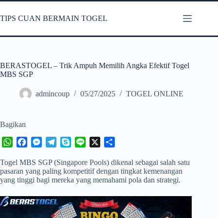
Skip
to
TIPS CUAN BERMAIN TOGEL
content
BERASTOGEL – Trik Ampuh Memilih Angka Efektif Togel
MBS SGP
admincoup
05/27/2025
TOGEL ONLINE
Bagikan
W
F
M
T
S
L
X
S
h
a
e
e
k
i
h
Togel MBS SGP (Singapore Pools) dikenal sebagai salah satu
a
c
s
l
y
n
a
pasaran yang paling kompetitif dengan tingkat kemenangan
t
e
s
e
p
e
r
yang tinggi bagi mereka yang memahami pola dan strategi.
s
b
e
g
e
e
A
o
n
r
p
o
g
a
p
k
e
m