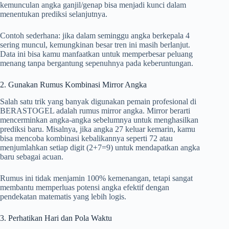
kemunculan angka ganjil/genap bisa menjadi kunci dalam
menentukan prediksi selanjutnya.
Contoh sederhana: jika dalam seminggu angka berkepala 4
sering muncul, kemungkinan besar tren ini masih berlanjut.
Data ini bisa kamu manfaatkan untuk memperbesar peluang
menang tanpa bergantung sepenuhnya pada keberuntungan.
2. Gunakan Rumus Kombinasi Mirror Angka
Salah satu trik yang banyak digunakan pemain profesional di
BERASTOGEL adalah rumus mirror angka. Mirror berarti
mencerminkan angka-angka sebelumnya untuk menghasilkan
prediksi baru. Misalnya, jika angka 27 keluar kemarin, kamu
bisa mencoba kombinasi kebalikannya seperti 72 atau
menjumlahkan setiap digit (2+7=9) untuk mendapatkan angka
baru sebagai acuan.
Rumus ini tidak menjamin 100% kemenangan, tetapi sangat
membantu memperluas potensi angka efektif dengan
pendekatan matematis yang lebih logis.
3. Perhatikan Hari dan Pola Waktu