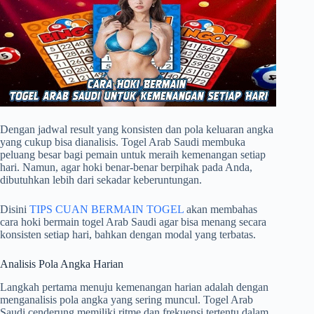
r
Dengan jadwal result yang konsisten dan pola keluaran angka
yang cukup bisa dianalisis. Togel Arab Saudi membuka
peluang besar bagi pemain untuk meraih kemenangan setiap
hari. Namun, agar hoki benar-benar berpihak pada Anda,
dibutuhkan lebih dari sekadar keberuntungan.
Disini
TIPS CUAN BERMAIN TOGEL
akan membahas
cara hoki bermain togel Arab Saudi agar bisa menang secara
konsisten setiap hari, bahkan dengan modal yang terbatas.
Analisis Pola Angka Harian
Langkah pertama menuju kemenangan harian adalah dengan
menganalisis pola angka yang sering muncul. Togel Arab
Saudi cenderung memiliki ritme dan frekuensi tertentu dalam