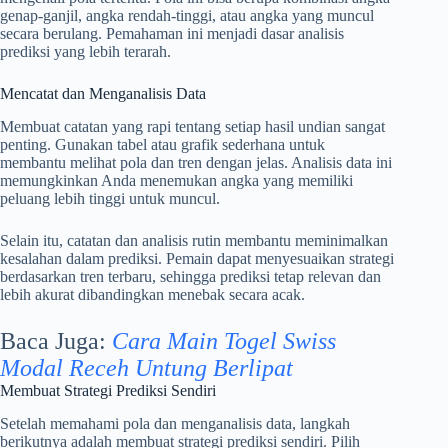
genap-ganjil, angka rendah-tinggi, atau angka yang muncul
secara berulang. Pemahaman ini menjadi dasar analisis
prediksi yang lebih terarah.
Mencatat dan Menganalisis Data
Membuat catatan yang rapi tentang setiap hasil undian sangat
penting. Gunakan tabel atau grafik sederhana untuk
membantu melihat pola dan tren dengan jelas. Analisis data ini
memungkinkan Anda menemukan angka yang memiliki
peluang lebih tinggi untuk muncul.
Selain itu, catatan dan analisis rutin membantu meminimalkan
kesalahan dalam prediksi. Pemain dapat menyesuaikan strategi
berdasarkan tren terbaru, sehingga prediksi tetap relevan dan
lebih akurat dibandingkan menebak secara acak.
Baca Juga:
Cara Main Togel Swiss
Modal Receh Untung Berlipat
Membuat Strategi Prediksi Sendiri
Setelah memahami pola dan menganalisis data, langkah
berikutnya adalah membuat strategi prediksi sendiri. Pilih