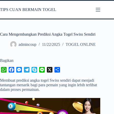
Skip
to
TIPS CUAN BERMAIN TOGEL
content
Cara Mengembangkan Prediksi Angka Togel Swiss Sendiri
admincoup
11/22/2025
TOGEL ONLINE
Bagikan
W
F
M
T
S
L
X
S
h
a
e
e
k
i
h
Membuat prediksi angka togel Swiss sendiri dapat menjadi
a
c
s
l
y
n
a
tantangan menarik bagi para pemain yang ingin lebih terlibat
t
e
s
e
p
e
r
dalam proses permainan.
s
b
e
g
e
e
A
o
n
r
p
o
g
a
p
k
e
m