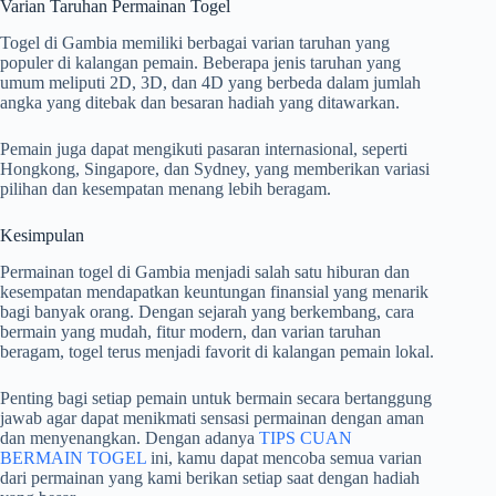
Varian Taruhan Permainan Togel
Togel di Gambia memiliki berbagai varian taruhan yang
populer di kalangan pemain. Beberapa jenis taruhan yang
umum meliputi 2D, 3D, dan 4D yang berbeda dalam jumlah
angka yang ditebak dan besaran hadiah yang ditawarkan.
Pemain juga dapat mengikuti pasaran internasional, seperti
Hongkong, Singapore, dan Sydney, yang memberikan variasi
pilihan dan kesempatan menang lebih beragam.
Kesimpulan
Permainan togel di Gambia menjadi salah satu hiburan dan
kesempatan mendapatkan keuntungan finansial yang menarik
bagi banyak orang. Dengan sejarah yang berkembang, cara
bermain yang mudah, fitur modern, dan varian taruhan
beragam, togel terus menjadi favorit di kalangan pemain lokal.
Penting bagi setiap pemain untuk bermain secara bertanggung
jawab agar dapat menikmati sensasi permainan dengan aman
dan menyenangkan. Dengan adanya
TIPS CUAN
BERMAIN TOGEL
ini, kamu dapat mencoba semua varian
dari permainan yang kami berikan setiap saat dengan hadiah