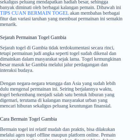
r
sekaligus peluang mendapatkan hadiah besar, sehingga
banyak diminati oleh berbagai kalangan pemain. Dibawah ini
TIPS CUAN BERMAIN TOGEL
akan membahas berbagai
fitur dan variasi taruhan yang membuat permainan ini semakin
menarik.
Sejarah Permainan Togel Gambia
Sejarah togel di Gambia tidak terdokumentasi secara rinci,
tetapi permainan judi angka seperti togel sudah dikenal dan
dimainkan dalam masyarakat sejak lama. Togel kemungkinan
besar masuk ke Gambia melalui jalur perdagangan dan
interaksi budaya.
Dengan negara-negara tetangga dan Asia yang sudah lebih
dulu mengenal permainan ini. Seiring berjalannya waktu,
togel berkembang menjadi salah satu bentuk hiburan yang
digemari, terutama di kalangan masyarakat urban yang
mencari hiburan sekaligus peluang keuntungan finansial.
Cara Bermain Togel Gambia
Bermain togel ini relatif mudah dan praktis, bisa dilakukan
melalui agen togel offline maupun platform online. Pemain