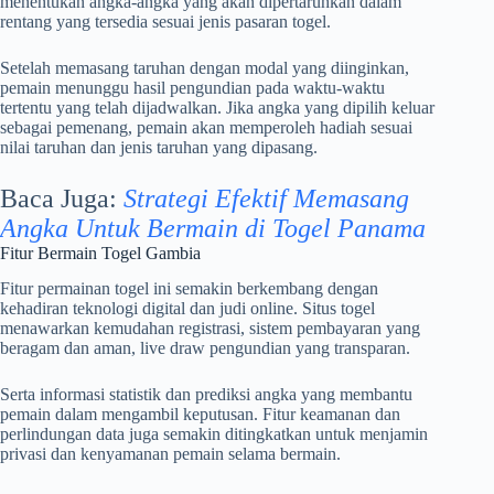
menentukan angka-angka yang akan dipertaruhkan dalam
rentang yang tersedia sesuai jenis pasaran togel.
Setelah memasang taruhan dengan modal yang diinginkan,
pemain menunggu hasil pengundian pada waktu-waktu
tertentu yang telah dijadwalkan. Jika angka yang dipilih keluar
sebagai pemenang, pemain akan memperoleh hadiah sesuai
nilai taruhan dan jenis taruhan yang dipasang.
Baca Juga:
Strategi Efektif Memasang
Angka Untuk Bermain di Togel Panama
Fitur Bermain Togel Gambia
Fitur permainan togel ini semakin berkembang dengan
kehadiran teknologi digital dan judi online. Situs togel
menawarkan kemudahan registrasi, sistem pembayaran yang
beragam dan aman, live draw pengundian yang transparan.
Serta informasi statistik dan prediksi angka yang membantu
pemain dalam mengambil keputusan. Fitur keamanan dan
perlindungan data juga semakin ditingkatkan untuk menjamin
privasi dan kenyamanan pemain selama bermain.