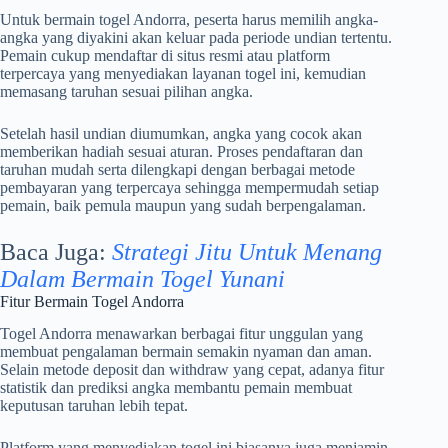
Untuk bermain togel Andorra, peserta harus memilih angka-
angka yang diyakini akan keluar pada periode undian tertentu.
Pemain cukup mendaftar di situs resmi atau platform
terpercaya yang menyediakan layanan togel ini, kemudian
memasang taruhan sesuai pilihan angka.
Setelah hasil undian diumumkan, angka yang cocok akan
memberikan hadiah sesuai aturan. Proses pendaftaran dan
taruhan mudah serta dilengkapi dengan berbagai metode
pembayaran yang terpercaya sehingga mempermudah setiap
pemain, baik pemula maupun yang sudah berpengalaman.
Baca Juga:
Strategi Jitu Untuk Menang
Dalam Bermain Togel Yunani
Fitur Bermain Togel Andorra
Togel Andorra menawarkan berbagai fitur unggulan yang
membuat pengalaman bermain semakin nyaman dan aman.
Selain metode deposit dan withdraw yang cepat, adanya fitur
statistik dan prediksi angka membantu pemain membuat
keputusan taruhan lebih tepat.
Platform yang menyediakan togel ini biasanya juga menjamin