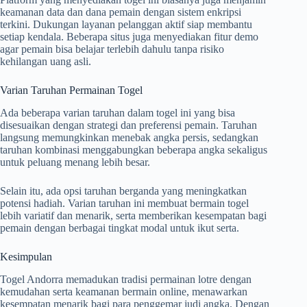
keamanan data dan dana pemain dengan sistem enkripsi
terkini. Dukungan layanan pelanggan aktif siap membantu
setiap kendala. Beberapa situs juga menyediakan fitur demo
agar pemain bisa belajar terlebih dahulu tanpa risiko
kehilangan uang asli.
Varian Taruhan Permainan Togel
Ada beberapa varian taruhan dalam togel ini yang bisa
disesuaikan dengan strategi dan preferensi pemain. Taruhan
langsung memungkinkan menebak angka persis, sedangkan
taruhan kombinasi menggabungkan beberapa angka sekaligus
untuk peluang menang lebih besar.
Selain itu, ada opsi taruhan berganda yang meningkatkan
potensi hadiah. Varian taruhan ini membuat bermain togel
lebih variatif dan menarik, serta memberikan kesempatan bagi
pemain dengan berbagai tingkat modal untuk ikut serta.
Kesimpulan
Togel Andorra memadukan tradisi permainan lotre dengan
kemudahan serta keamanan bermain online, menawarkan
kesempatan menarik bagi para penggemar judi angka. Dengan