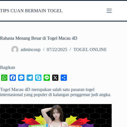
Skip
to
TIPS CUAN BERMAIN TOGEL
content
Rahasia Menang Besar di Togel Macau 4D
admincoup
07/22/2025
TOGEL ONLINE
Bagikan
W
F
M
T
S
L
X
S
h
a
e
e
k
i
h
Togel Macau 4D merupakan salah satu pasaran togel
a
c
s
l
y
n
a
internasional yang populer di kalangan penggemar judi angka.
t
e
s
e
p
e
r
s
b
e
g
e
e
A
o
n
r
p
o
g
a
p
k
e
m