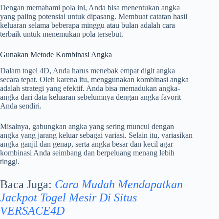
Dengan memahami pola ini, Anda bisa menentukan angka
yang paling potensial untuk dipasang. Membuat catatan hasil
keluaran selama beberapa minggu atau bulan adalah cara
terbaik untuk menemukan pola tersebut.
Gunakan Metode Kombinasi Angka
Dalam togel 4D, Anda harus menebak empat digit angka
secara tepat. Oleh karena itu, menggunakan kombinasi angka
adalah strategi yang efektif. Anda bisa memadukan angka-
angka dari data keluaran sebelumnya dengan angka favorit
Anda sendiri.
Misalnya, gabungkan angka yang sering muncul dengan
angka yang jarang keluar sebagai variasi. Selain itu, variasikan
angka ganjil dan genap, serta angka besar dan kecil agar
kombinasi Anda seimbang dan berpeluang menang lebih
tinggi.
Baca Juga:
Cara Mudah Mendapatkan
Jackpot Togel Mesir Di Situs
VERSACE4D