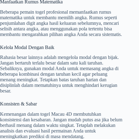
Manfaatkan Rumus Matematika
Beberapa pemain togel profesional memanfaatkan rumus
matematika untuk membantu memilih angka. Rumus seperti
penjumlahan digit angka hasil keluaran sebelumnya, mencari
selisih antara angka, atau menggunakan pola tertentu bisa
membantu mengarahkan pilihan angka Anda secara sistematis.
Kelola Modal Dengan Baik
Rahasia besar lainnya adalah mengelola modal dengan bijak.
Jangan bertaruh terlalu besar dalam satu kali taruhan.
Sebaliknya, gunakan modal Anda untuk memasang angka di
beberapa kombinasi dengan taruhan kecil agar peluang
menang meningkat. Tetapkan batas taruhan harian dan
disiplinlah dalam mematuhinya untuk menghindari kerugian
besar.
Konsisten & Sabar
Kemenangan dalam togel Macau 4D membutuhkan
konsistensi dan kesabaran. Jangan mudah putus asa jika belum
berhasil menang dalam waktu singkat. Tetaplah melakukan
analisis dan evaluasi hasil permainan Anda untuk
meningkatkan prediksi di masa mendatang.