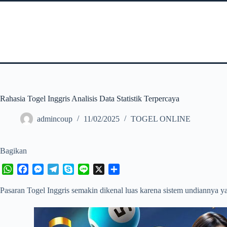
Skip
to
content
Rahasia Togel Inggris Analisis Data Statistik Terpercaya
admincoup
11/02/2025
TOGEL ONLINE
Bagikan
W
F
M
T
S
L
X
S
h
a
e
e
k
i
h
Pasaran Togel Inggris semakin dikenal luas karena sistem undiannya ya
a
c
s
l
y
n
a
t
e
s
e
p
e
r
s
b
e
g
e
e
A
o
n
r