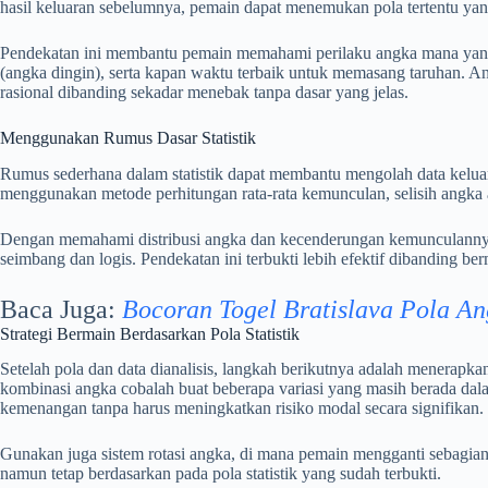
hasil keluaran sebelumnya, pemain dapat menemukan pola tertentu yan
Pendekatan ini membantu pemain memahami perilaku angka mana yang 
(angka dingin), serta kapan waktu terbaik untuk memasang taruhan. An
rasional dibanding sekadar menebak tanpa dasar yang jelas.
Menggunakan Rumus Dasar Statistik
Rumus sederhana dalam statistik dapat membantu mengolah data kelua
menggunakan metode perhitungan rata-rata kemunculan, selisih angka an
Dengan memahami distribusi angka dan kecenderungan kemunculannya
seimbang dan logis. Pendekatan ini terbukti lebih efektif dibanding b
Baca Juga:
Bocoran Togel Bratislava Pola A
Strategi Bermain Berdasarkan Pola Statistik
Setelah pola dan data dianalisis, langkah berikutnya adalah menerapka
kombinasi angka cobalah buat beberapa variasi yang masih berada da
kemenangan tanpa harus meningkatkan risiko modal secara signifikan.
Gunakan juga sistem rotasi angka, di mana pemain mengganti sebagian 
namun tetap berdasarkan pada pola statistik yang sudah terbukti.