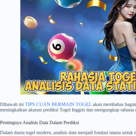
p
o
g
a
p
k
e
m
r
Dibawah ini
TIPS CUAN BERMAIN TOGEL
akan membahas bagaiman
meningkatkan akurasi prediksi Togel Inggris dan mengungkap rahasia d
Pentingnya Analisis Data Dalam Prediksi
Dalam dunia togel modern, analisis data menjadi fondasi utama untuk