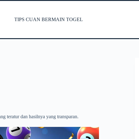
TIPS CUAN BERMAIN TOGEL
ng teratur dan hasilnya yang transparan.