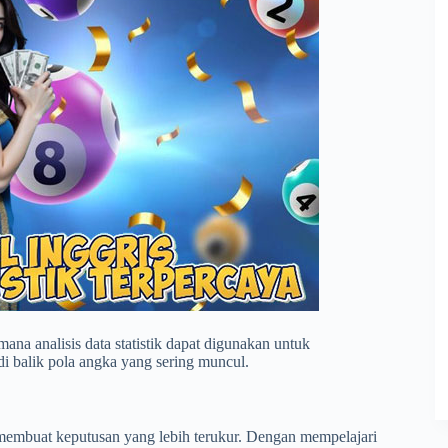
a analisis data statistik dapat digunakan untuk
i balik pola angka yang sering muncul.
 membuat keputusan yang lebih terukur. Dengan mempelajari