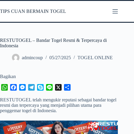
Skip
to
TIPS CUAN BERMAIN TOGEL
content
RESTUTOGEL – Bandar Togel Resmi & Terpercaya di
Indonesia
admincoup
05/27/2025
TOGEL ONLINE
Bagikan
W
F
M
T
S
L
X
S
h
a
e
e
k
i
h
RESTUTOGEL telah mengukir reputasi sebagai bandar togel
a
c
s
l
y
n
a
resmi dan terpercaya yang menjadi pilihan utama para
t
e
s
e
p
e
r
penggemar togel di Indonesia.
s
b
e
g
e
e
A
o
n
r
p
o
g
a
p
k
e
m