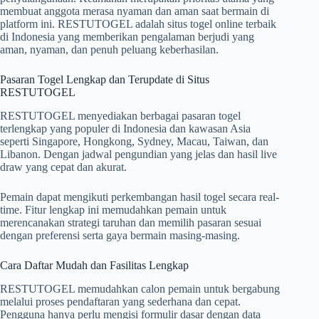
membuat anggota merasa nyaman dan aman saat bermain di
platform ini. RESTUTOGEL adalah situs togel online terbaik
di Indonesia yang memberikan pengalaman berjudi yang
aman, nyaman, dan penuh peluang keberhasilan.
Pasaran Togel Lengkap dan Terupdate di Situs
RESTUTOGEL
RESTUTOGEL menyediakan berbagai pasaran togel
terlengkap yang populer di Indonesia dan kawasan Asia
seperti Singapore, Hongkong, Sydney, Macau, Taiwan, dan
Libanon. Dengan jadwal pengundian yang jelas dan hasil live
draw yang cepat dan akurat.
Pemain dapat mengikuti perkembangan hasil togel secara real-
time. Fitur lengkap ini memudahkan pemain untuk
merencanakan strategi taruhan dan memilih pasaran sesuai
dengan preferensi serta gaya bermain masing-masing.
Cara Daftar Mudah dan Fasilitas Lengkap
RESTUTOGEL memudahkan calon pemain untuk bergabung
melalui proses pendaftaran yang sederhana dan cepat.
Pengguna hanya perlu mengisi formulir dasar dengan data