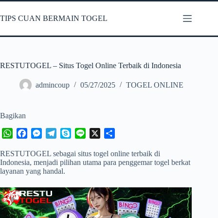
Skip
to
TIPS CUAN BERMAIN TOGEL
content
RESTUTOGEL – Situs Togel Online Terbaik di Indonesia
admincoup
05/27/2025
TOGEL ONLINE
Bagikan
W
F
M
T
S
L
X
S
h
a
e
e
k
i
h
RESTUTOGEL sebagai situs togel online terbaik di
a
c
s
l
y
n
a
Indonesia, menjadi pilihan utama para penggemar togel berkat
t
e
s
e
p
e
r
layanan yang handal.
s
b
e
g
e
e
A
o
n
r
p
o
g
a
p
k
e
m