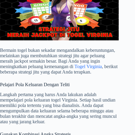
r
Bermain togel bukan sekadar mengandalkan keberuntungan,
melainkan juga membutuhkan strategi jitu agar peluang
meraih jackpot semakin besar. Bagi Anda yang ingin
meningkatkan peluang kemenangan di
Togel Virginia
, berikut
beberapa strategi jitu yang dapat Anda terapkan.
Pelajari Pola Keluaran Dengan Teliti
Langkah pertama yang harus Anda lakukan adalah
mempelajari pola keluaran togel Virginia. Setiap hasil undian
memiliki pola tertentu yang bisa dianalisis. Anda dapat
mengumpulkan data keluaran selama beberapa minggu atau
bulan terakhir dan mencatat angka-angka yang sering muncul
atau yang jarang keluar.
Gunakan Kombinasi Angka Strategis