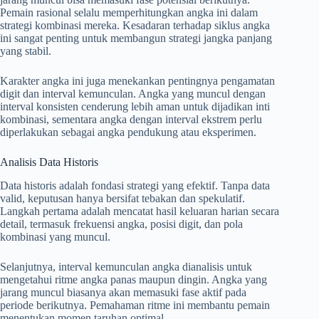
Pemain rasional selalu memperhitungkan angka ini dalam
strategi kombinasi mereka. Kesadaran terhadap siklus angka
ini sangat penting untuk membangun strategi jangka panjang
yang stabil.
Karakter angka ini juga menekankan pentingnya pengamatan
digit dan interval kemunculan. Angka yang muncul dengan
interval konsisten cenderung lebih aman untuk dijadikan inti
kombinasi, sementara angka dengan interval ekstrem perlu
diperlakukan sebagai angka pendukung atau eksperimen.
Analisis Data Historis
Data historis adalah fondasi strategi yang efektif. Tanpa data
valid, keputusan hanya bersifat tebakan dan spekulatif.
Langkah pertama adalah mencatat hasil keluaran harian secara
detail, termasuk frekuensi angka, posisi digit, dan pola
kombinasi yang muncul.
Selanjutnya, interval kemunculan angka dianalisis untuk
mengetahui ritme angka panas maupun dingin. Angka yang
jarang muncul biasanya akan memasuki fase aktif pada
periode berikutnya. Pemahaman ritme ini membantu pemain
menentukan momen taruhan optimal.