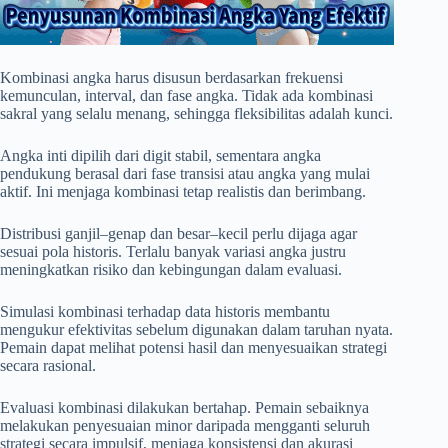
Kombinasi angka harus disusun berdasarkan frekuensi
kemunculan, interval, dan fase angka. Tidak ada kombinasi
sakral yang selalu menang, sehingga fleksibilitas adalah kunci.
Angka inti dipilih dari digit stabil, sementara angka
pendukung berasal dari fase transisi atau angka yang mulai
aktif. Ini menjaga kombinasi tetap realistis dan berimbang.
Distribusi ganjil–genap dan besar–kecil perlu dijaga agar
sesuai pola historis. Terlalu banyak variasi angka justru
meningkatkan risiko dan kebingungan dalam evaluasi.
Simulasi kombinasi terhadap data historis membantu
mengukur efektivitas sebelum digunakan dalam taruhan nyata.
Pemain dapat melihat potensi hasil dan menyesuaikan strategi
secara rasional.
Evaluasi kombinasi dilakukan bertahap. Pemain sebaiknya
melakukan penyesuaian minor daripada mengganti seluruh
strategi secara impulsif, menjaga konsistensi dan akurasi