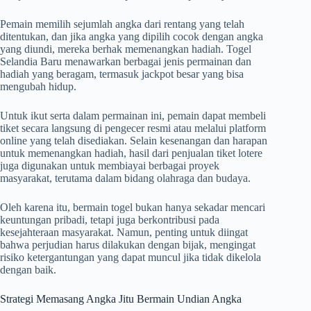
Pemain memilih sejumlah angka dari rentang yang telah
ditentukan, dan jika angka yang dipilih cocok dengan angka
yang diundi, mereka berhak memenangkan hadiah. Togel
Selandia Baru menawarkan berbagai jenis permainan dan
hadiah yang beragam, termasuk jackpot besar yang bisa
mengubah hidup.
Untuk ikut serta dalam permainan ini, pemain dapat membeli
tiket secara langsung di pengecer resmi atau melalui platform
online yang telah disediakan. Selain kesenangan dan harapan
untuk memenangkan hadiah, hasil dari penjualan tiket lotere
juga digunakan untuk membiayai berbagai proyek
masyarakat, terutama dalam bidang olahraga dan budaya.
Oleh karena itu, bermain togel bukan hanya sekadar mencari
keuntungan pribadi, tetapi juga berkontribusi pada
kesejahteraan masyarakat. Namun, penting untuk diingat
bahwa perjudian harus dilakukan dengan bijak, mengingat
risiko ketergantungan yang dapat muncul jika tidak dikelola
dengan baik.
Strategi Memasang Angka Jitu Bermain Undian Angka