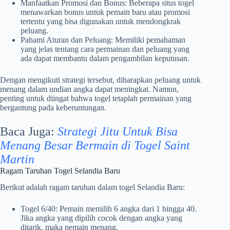
Manfaatkan Promosi dan Bonus: Beberapa situs togel
menawarkan bonus untuk pemain baru atau promosi
tertentu yang bisa digunakan untuk mendongkrak
peluang.
Pahami Aturan dan Peluang: Memiliki pemahaman
yang jelas tentang cara permainan dan peluang yang
ada dapat membantu dalam pengambilan keputusan.
Dengan mengikuti strategi tersebut, diharapkan peluang untuk
menang dalam undian angka dapat meningkat. Namun,
penting untuk diingat bahwa togel tetaplah permainan yang
bergantung pada keberuntungan.
Baca Juga:
Strategi Jitu Untuk Bisa
Menang Besar Bermain di Togel Saint
Martin
Ragam Taruhan Togel Selandia Baru
Berikut adalah ragam taruhan dalam togel Selandia Baru:
Togel 6/40: Pemain memilih 6 angka dari 1 hingga 40.
Jika angka yang dipilih cocok dengan angka yang
ditarik, maka pemain menang.